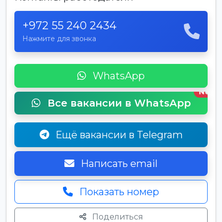
+972 55 240 2434
Нажмите для звонка
WhatsApp
New
Все вакансии в WhatsApp
Ещё вакансии в Telegram
Написать email
Показать номер
Поделиться