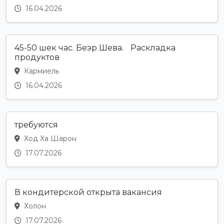
16.04.2026
45-50 шек час. Беэр Шева. Раскладка
продуктов
Кармиель
16.04.2026
требуются
Ход Ха Шарон
17.07.2026
В кондитерской открыта вакансия
Холон
17.07.2026