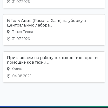
31.07.2026
В Тель Авив (Рамат-а-Халь) на уборку в
центральную лабора...
Петах Тиква
31.07.2026
Приглашаем на работу техников тикшорет и
помощников техни...
Холон
04.08.2026