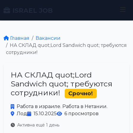
ISRAEL JOB
Главная
Вакансии
НА СКЛАД quot;Lord Sandwich quot; требуются
сотрудники!
НА СКЛАД quot;Lord
Sandwich quot; требуются
сотрудники!
Срочно!
Работа в израиле. Работа в Нетании.
Лод
15.10.2025
6 просмотров
Активна ещё 1 день