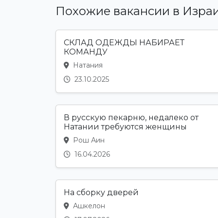
Похожие вакансии в Изра
СКЛАД ОДЕЖДЫ НАБИРАЕТ
КОМАНДУ
Натания
23.10.2025
В русскую пекарню, недалеко от
Натании требуются женщины
Рош Аин
16.04.2026
На сборку дверей
Ашкелон