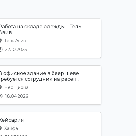
Работа на складе одежды – Тель-
Авив
Тель Авив
27.10.2025
В офисное здание в беер шеве
требуется сотрудник на ресеп...
Нес Циона
18.04.2026
Кейсария
Хайфа