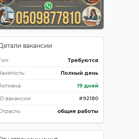
Детали вакансии
Тип:
Требуются
Занятость:
Полный день
Активна:
19 дней
ID вакансии:
#92180
Отрасль:
общие работы