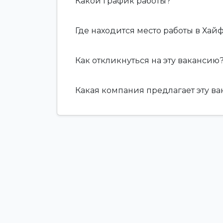
Какой график работы?
Где находится место работы в Хай
Как откликнуться на эту вакансию
Какая компания предлагает эту в