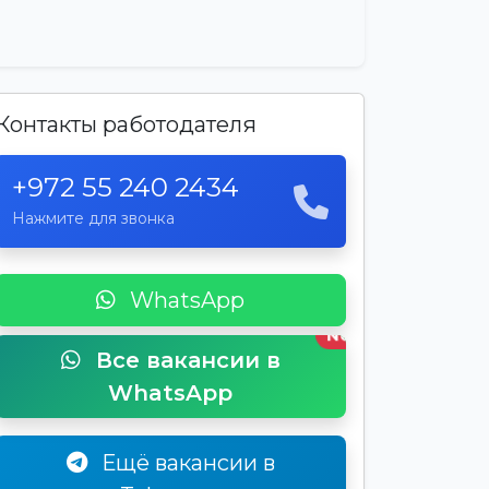
Контакты работодателя
+972 55 240 2434
Нажмите для звонка
WhatsApp
New
Все вакансии в
WhatsApp
Ещё вакансии в