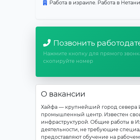
Работа в израиле. Работа в Нетани
Позвонить работодат
Нажмите кнопку для прямого звонк
скопируйте номер
О вакансии
Хайфа — крупнейший город севера 
промышленный центр. Известен сво
инфраструктурой. Общие работы в 
деятельности, не требующие специ
предоставляют обучение на рабочем 