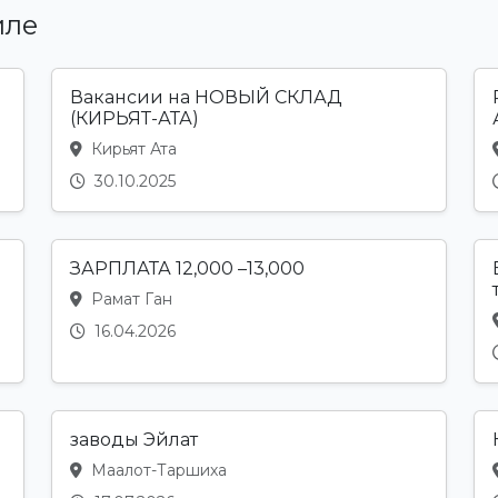
иле
Вакансии на НОВЫЙ СКЛАД
(КИРЬЯТ-АТА)
Кирьят Ата
30.10.2025
ЗАРПЛАТА 12,000 –13,000
Рамат Ган
16.04.2026
заводы Эйлат
Маалот-Таршиха