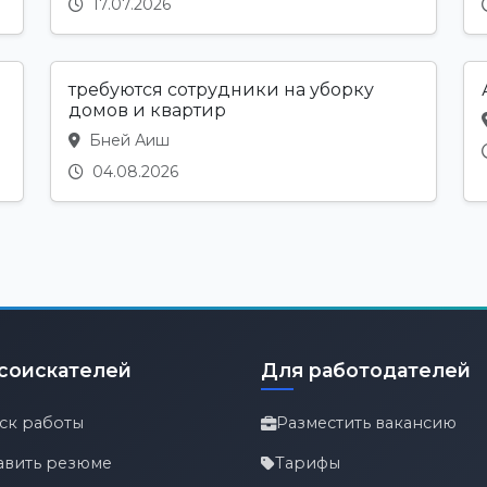
17.07.2026
требуются сотрудники на уборку
домов и квартир
Бней Аиш
04.08.2026
соискателей
Для работодателей
ск работы
Разместить вакансию
авить резюме
Тарифы