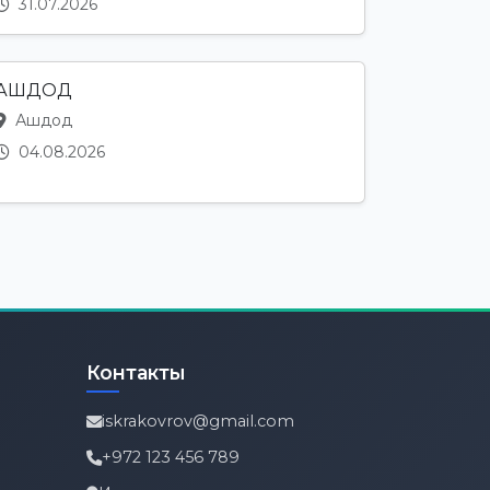
31.07.2026
АШДОД
Ашдод
04.08.2026
Контакты
iskrakovrov@gmail.com
+972 123 456 789