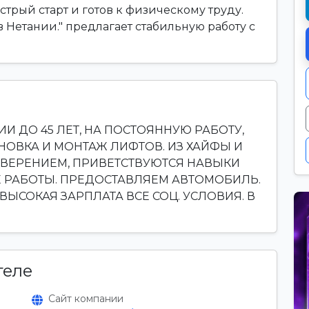
ыстрый старт и готов к физическому труду.
в Нетании." предлагает стабильную работу с
 ДО 45 ЛЕТ, НА ПОСТОЯННУЮ РАБОТУ,
НОВКА И МОНТАЖ ЛИФТОВ. ИЗ ХАЙФЫ И
ОВЕРЕНИЕМ, ПРИВЕТСТВУЮТСЯ НАВЫКИ
Е РАБОТЫ. ПРЕДОСТАВЛЯЕМ АВТОМОБИЛЬ.
ВЫСОКАЯ ЗАРПЛАТА ВСЕ СОЦ. УСЛОВИЯ. В
теле
Сайт компании