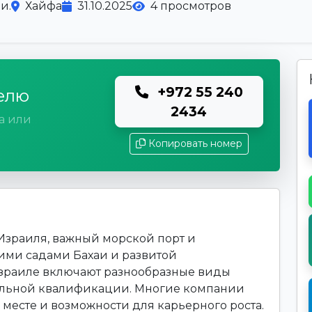
и.
Хайфа
31.10.2025
4 просмотров
+972 55 240
елю
2434
а или
Копировать номер
Израиля, важный морской порт и
ими садами Бахаи и развитой
Израиле включают разнообразные виды
альной квалификации. Многие компании
месте и возможности для карьерного роста.