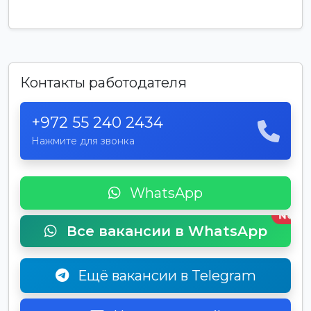
Контакты работодателя
+972 55 240 2434
Нажмите для звонка
WhatsApp
New
Все вакансии в WhatsApp
Ещё вакансии в Telegram