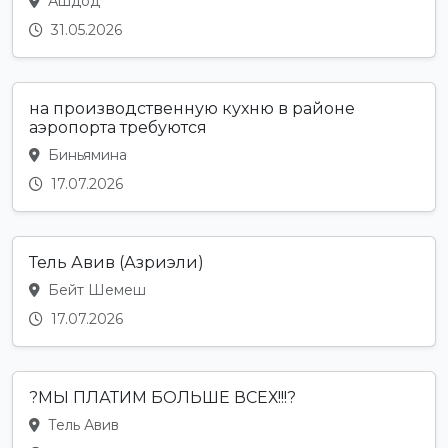
Ашдод
31.05.2026
на производственную кухню в районе
аэропорта требуются
Биньямина
17.07.2026
Тель Авив (Азриэли)
Бейт Шемеш
17.07.2026
?МЫ ПЛАТИМ БОЛЬШЕ ВСЕХ!!!?
Тель Авив