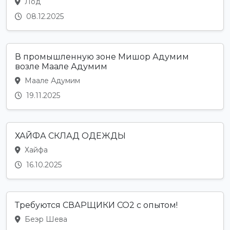
Лод
08.12.2025
В промышленную зоне Мишор Адумим
возле Маале Адумим
Маале Адумим
19.11.2025
ХАЙФА СКЛАД ОДЕЖДЫ
Хайфа
16.10.2025
Требуются СВАРЩИКИ CO2 с опытом!
Беэр Шева