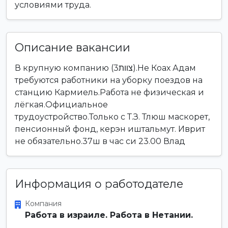
условиями труда.
Описание вакансии
В крупную компанию (צוות3).Не Коах Адам
требуются работники на уборку поездов на
станцию Кармиель.Работа не физическая и
лёгкая.Официальное
трудоустройство.Только с Т.З. Тлюш маскорет,
пенсионный фонд, керэн иштальмут. Иврит
не обязательно.37ш в час си 23.00 Влад
Информация о работодателе
Компания
Работа в израиле. Работа в Нетании.