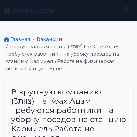
ISRAEL JOB
Главная
Вакансии
В крупную компанию (צוות3).Не Коах Адам
требуются работники на уборку поездов на
станцию Кармиель.Работа не физическая и
лёгкая.Официальное
В крупную компанию
(צוות3).Не Коах Адам
требуются работники на
уборку поездов на станцию
Кармиель.Работа не