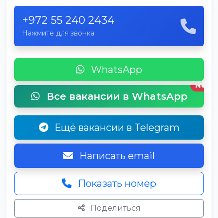
+972 55 240 2434
Нажмите для звонка
WhatsApp
New
Все вакансии в WhatsApp
Ещё вакансии в Telegram
Написать email
Показать номер
Поделиться