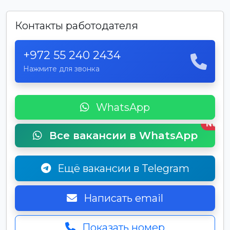
Контакты работодателя
+972 55 240 2434
Нажмите для звонка
WhatsApp
New
Все вакансии в WhatsApp
Ещё вакансии в Telegram
Написать email
Показать номер