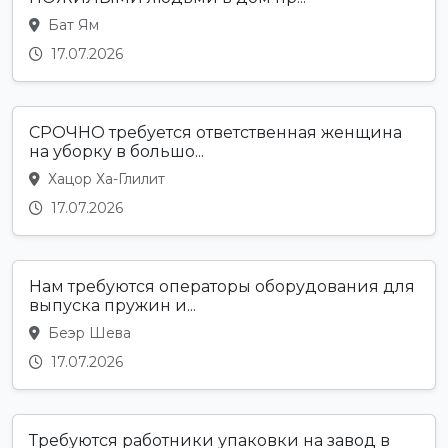
Бат Ям
17.07.2026
СРОЧНО требуется ответственная женщина
на уборку в большо...
Хацор Ха-Глилит
17.07.2026
Нам требуются операторы оборудования для
выпуска пружин и...
Беэр Шева
17.07.2026
Требуются работники упаковки на завод в