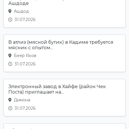
Ашдоде
Ашдод
31.07.2026
В атлиз (мясной бутик) в Кадиме требуется
мясник с опытом...
Беер Яков
31.07.2026
Электронный завод в Хайфе (район Чек
Поста) приглашает на...
Димона
31.07.2026