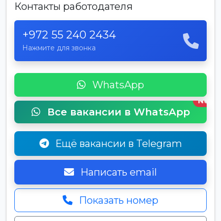
Контакты работодателя
+972 55 240 2434
Нажмите для звонка
WhatsApp
New
Все вакансии в WhatsApp
Ещё вакансии в Telegram
Написать email
Показать номер