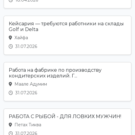
18.04.2026
Кейсария — требуются работники на склады
Golf и Delta
Хайфа
31.07.2026
Работа на фабрике по производству
кондитерских изделий. Г...
Маале Адумим
31.07.2026
РАБОТА С РЫБОЙ - ДЛЯ ЛОВКИХ МУЖЧИН!
Петах Тиква
31.07.2026