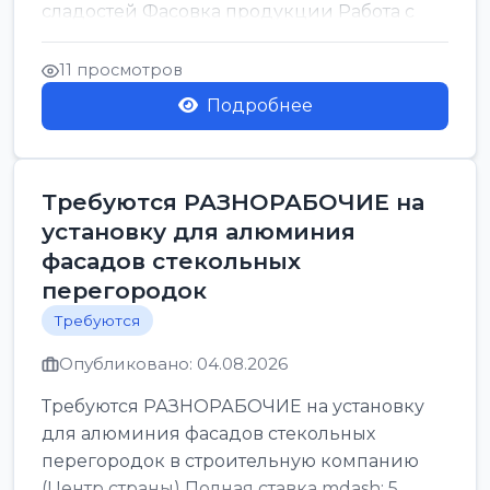
сладостей Фасовка продукции Работа с
кремами...
11 просмотров
Подробнее
Требуются РАЗНОРАБОЧИЕ на
установку для алюминия
фасадов стекольных
перегородок
Требуются
Опубликовано: 04.08.2026
Требуются РАЗНОРАБОЧИЕ на установку
для алюминия фасадов стекольных
перегородок в строительную компанию
(Центр страны) Полная ставка mdash; 5