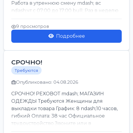
Работа в утреннюю смену mdash; вс
ndash;чт с 07:00 до 17:00 bull; Раз в неделю
mdash...
9 просмотров
Подробнее
СРОЧНО!
Требуются
Опубликовано: 04.08.2026
СРОЧНО! РЕХОВОТ mdash; МАГАЗИН
ОДЕЖДЫ Требуются Женщины для
выкладки товара График: 8 ndash;10 часов,
гибкий Оплата: 38 час Официальное
трудоустройство Звоните или в