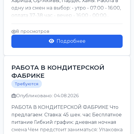
Хариша, Ор-Акивы, Пардес Ханы. Работа в
одну из смен на выбор: - утро - 07:00 - 16:00,
оплата 37-38 час - вечер - 16:00 - 00:00...
8 просмотров
Подробнее
РАБОТА В КОНДИТЕРСКОЙ
ФАБРИКЕ
Требуются
Опубликовано: 04.08.2026
РАБОТА В КОНДИТЕРСКОЙ ФАБРИКЕ Что
предлагаем: Ставка: 45 шек. час Бесплатное
питание Гибкий график: дневная ночная
смена Чем предстоит заниматься: Упаковка