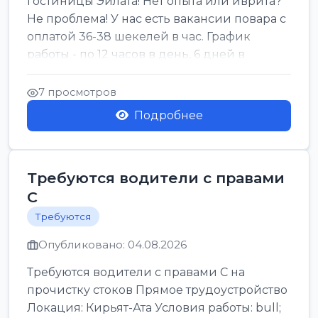
гостиницы Эйлата! Нет опыта или иврита?
Не проблема! У нас есть вакансии повара с
оплатой 36-38 шекелей в час. График
работы - по 12 часов в день, 6 дней в
неделю. Мы пр...
7 просмотров
Подробнее
Требуются водители с правами
С
Требуются
Опубликовано: 04.08.2026
Требуются водители с правами С на
прочистку стоков Прямое трудоустройство
Локация: Кирьят-Ата Условия работы: bull;