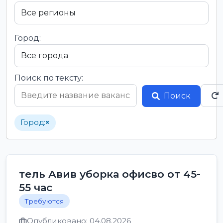
Город:
Поиск по тексту:
Поиск
Город:
×
тель Авив уборка офисво от 45-
55 час
Требуются
Опубликовано: 04.08.2026