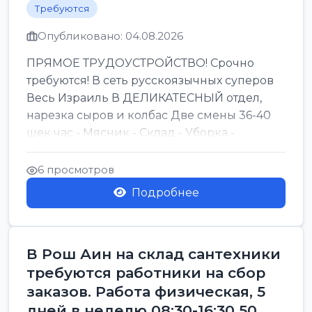
Требуются
Опубликовано: 04.08.2026
ПРЯМОЕ ТРУДОУСТРОЙСТВО! Срочно
требуются! В сеть русскоязычных суперов
Весь Израиль В ДЕЛИКАТЕСНЫЙ отдел,
нарезка сыров и колбас Две смены 36-40
шек час - Мясник - Склад - Уборка -
Раскладка - Касса -...
6 просмотров
Подробнее
В Рош Аин на склад сантехники
требуются работники на сбор
заказов. Работа физическая, 5
дней в неделю 08:30-16:30 50