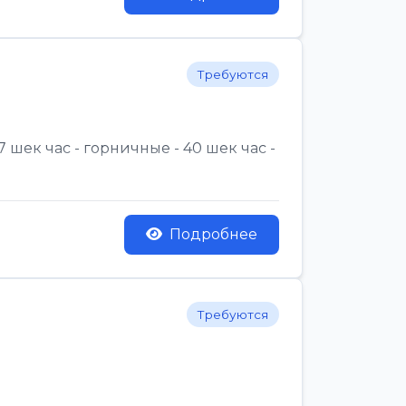
Требуются
 шек час - горничные - 40 шек час -
Подробнее
Требуются