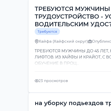
ТРЕБУЮТСЯ МУЖЧИНЫ 
ТРУДОУСТРОЙСТВО - У
ВОДИТЕЛЬСКИМ УДОС
Требуются
Хайфа (Хайфский округ)
Опублико
ТРЕБУЮТСЯ МУЖЧИНЫ ДО 45 ЛЕТ,
ЛИФТОВ. ИЗ ХАЙФЫ И КРАЙОТ, С
ОБУЧЕНИЕ В ПРОЦ...
23 просмотров
на уборку подьездов т