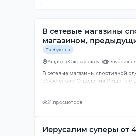
В сетевые магазины с
магазином, предыдущи
Требуются
Ашдод (Южный округ)
Опубликова
В сетевые магазины спортивной о
обязательно. Отделения Ришон ле Ци
21 просмотров
Иерусалим суперы от 4