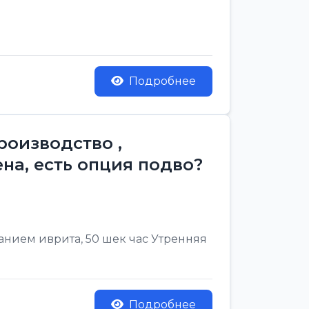
Подробнее
роизводство ,
на, есть опция подво?
нанием иврита, 50 шек час Утренняя
Подробнее