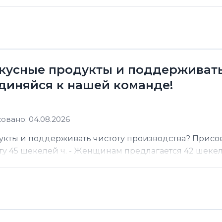
кусные продукты и поддерживать
диняйся к нашей команде!
овано: 04.08.2026
кты и поддерживать чистоту производства? Присо
 45 шекелей ч. - Женщинам предлагается 42 шекеля 