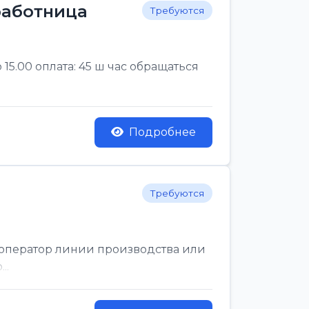
 работница
Требуются
 15.00 оплата: 45 ш час обращаться
Подробнее
Требуются
й оператор линии производства или
..