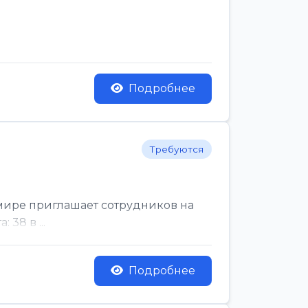
Подробнее
Требуются
мире приглашает сотрудников на
38 в ...
Подробнее