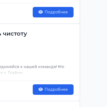
Подробнее
 чистоту
единяйся к нашей команде! Кто
ч. График...
Подробнее