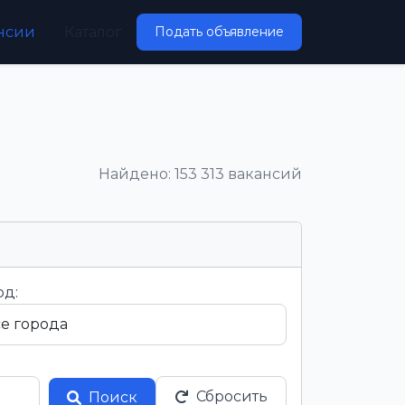
нсии
Каталог
Подать объявление
Найдено: 153 313 вакансий
од:
Сбросить
Поиск