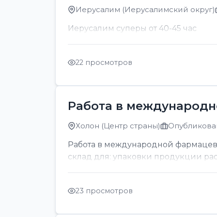
Иерусалим (Иерусалимский округ)
Иерусалим суперы от 40-45 час
22 просмотров
Работа в международн
Холон (Центр страны)
Опубликован
Работа в международной фармацев
склад для: упаковки продукции раскл
23 просмотров