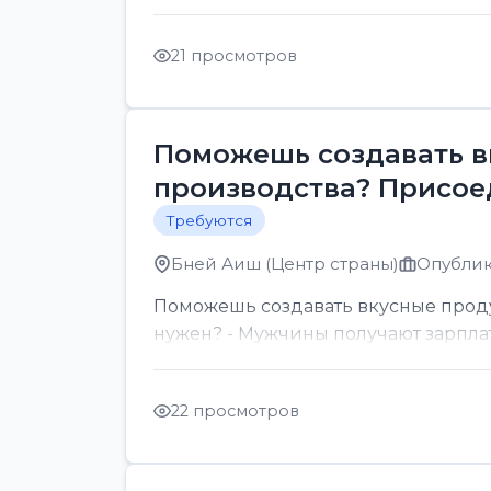
21 просмотров
Поможешь создавать в
производства? Присое
Требуются
Бней Аиш (Центр страны)
Опублик
Поможешь создавать вкусные проду
нужен? - Мужчины получают зарплату
22 просмотров