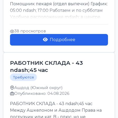
Помощник пекаря (отдел выпечки) График:
05:00 ndash; 17:00 Работаем и по субботам
Удобное расположение mdash; в центре
го...
38 просмотров
Подробнее
РАБОТНИК СКЛАДА - 43
ndash;45 час
Требуются
Ашдод (Южный округ)
Опубликовано: 04.08.2026
РАБОТНИК СКЛАДА - 43 ndash;45 час
Между Ашкелоном и Ашдодом Права на
погрузчик или кат. B - плюс, но не