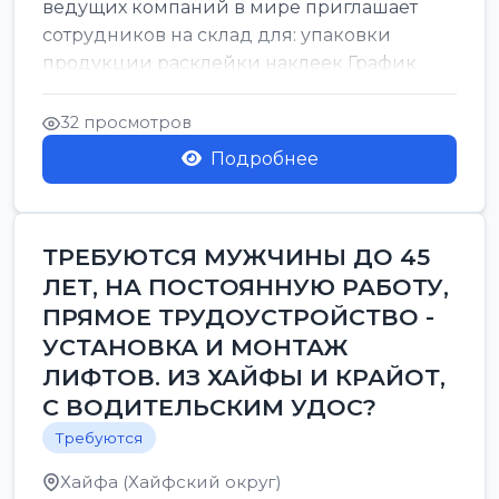
ведущих компаний в мире приглашает
сотрудников на склад для: упаковки
продукции расклейки наклеек График
работы: с 7:00 до 16:00 Оплата: 38 в ...
32 просмотров
Подробнее
ТРЕБУЮТСЯ МУЖЧИНЫ ДО 45
ЛЕТ, НА ПОСТОЯННУЮ РАБОТУ,
ПРЯМОЕ ТРУДОУСТРОЙСТВО -
УСТАНОВКА И МОНТАЖ
ЛИФТОВ. ИЗ ХАЙФЫ И КРАЙОТ,
С ВОДИТЕЛЬСКИМ УДОС?
Требуются
Хайфа (Хайфский округ)