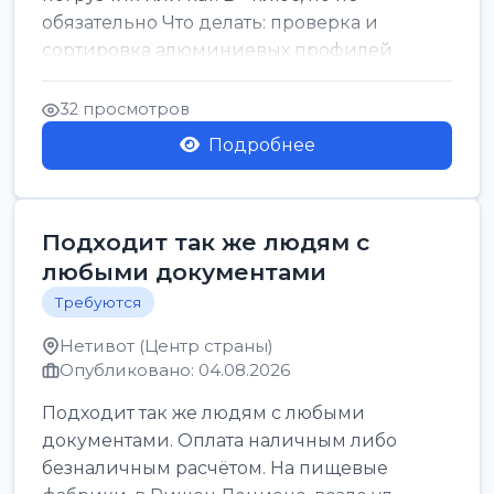
обязательно Что делать: проверка и
сортировка алюминиевых профилей
График: 5 дн, с 7:00 до 17:00...
32 просмотров
Подробнее
Подходит так же людям с
любыми документами
Требуются
Нетивот (Центр страны)
Опубликовано: 04.08.2026
Подходит так же людям с любыми
документами. Оплата наличным либо
безналичным расчётом. На пищевые