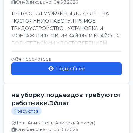
Опубликовано: 04.08.2026
ТРЕБУЮТСЯ МУЖЧИНЫ ДО 45 ЛЕТ, НА
ПОСТОЯННУЮ РАБОТУ, ПРЯМОЕ
ТРУДОУСТРОЙСТВО - УСТАНОВКА И
МОНТАЖ ЛИФТОВ. ИЗ ХАЙФЫ И КРАЙОТ, С
ВОДИТЕЛЬСКИМ УДОСТОВЕРЕНИЕМ,
ПРИВЕТСТВУЮТСЯ НАВЫКИ СВАРЩИКА.
ОБУЧЕНИЕ В ПРОЦ...
34 просмотров
Подробнее
на уборку подьездов требуются
работники.Эйлат
Требуются
Тель Авив (Тель-Авивский округ)
Опубликовано: 04.08.2026