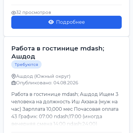
Легкие условия труда График:...
32 просмотров
Подробнее
Работа в гостинице mdash;
Ашдод
Требуются
Ашдод (Южный округ)
Опубликовано: 04.08.2026
Работа в гостинице mdash; Ашдод Ищем 3
человека на должность Иш Ахзака (муж на
час) Зарплата 10,000 мес Почасовая оплата
43 График: 07:00 ndash;17:00 (иногда
вечерняя смена 14:00 ndash;24:00)
Обязател...