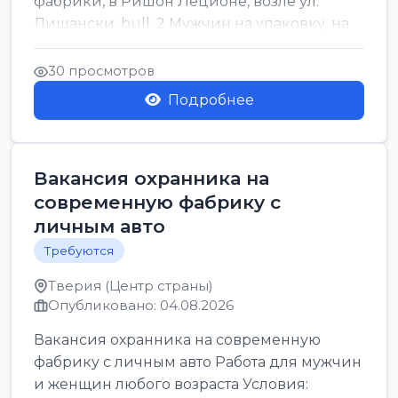
фабрики, в Ришон Леционе, возле ул.
Лищански: bull; 2 Мужчин на упаковку, на
машинку рисовых макоронов...
30 просмотров
Подробнее
Вакансия охранника на
современную фабрику с
личным авто
Требуются
Тверия (Центр страны)
Опубликовано: 04.08.2026
Вакансия охранника на современную
фабрику с личным авто Работа для мужчин
и женщин любого возраста Условия: