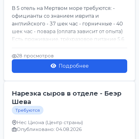
В 5 отель на Мертвом море требуются: -
официанты со знанием иврита и
английского - 37 шек час - горничные - 40
шек час - повара (оплата зависит от опыта)
Есть проживание, трёхразовое питание 5.6
шек в...
28 просмотров
Подробнее
Нарезка сыров в отделе - Беэр
Шева
Требуются
Нес Циона (Центр страны)
Опубликовано: 04.08.2026