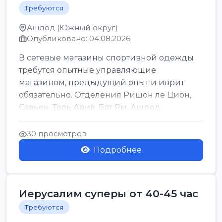
Требуются
Ашдод (Южный округ)
Опубликовано: 04.08.2026
В сетевые магазины спортивной одежды
требутся опытные управляющие
магазином, предыдущий опыт и иврит
обязательно. Отделения Ришон ле Цион,
Савьен, Тель Авив, Бат Ям, Ашдод,
Ашкелон, Кфар Саба, Маале А...
30 просмотров
Подробнее
Иерусалим суперы от 40-45 час
Требуются