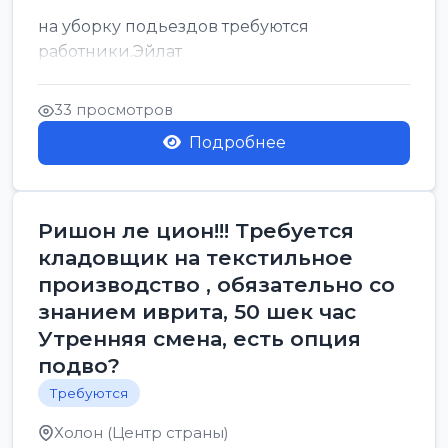
на уборку подьездов требуются
работники.Эйлат
33 просмотров
Подробнее
Ришон ле цион!!! Требуется
кладовщик на текстильное
производство , обязательно со
знанием иврита, 50 шек час
Утренняя смена, есть опция
подво?
Требуются
Холон (Центр страны)