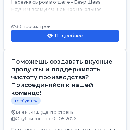
Нарезка сыров в отделе - Беэр Шева
Научим всему! 40 шек час начальная
30 просмотров
Подробнее
Поможешь создавать вкусные
продукты и поддерживать
чистоту производства?
Присоединяйся к нашей
команде!
Требуются
Бней Аиш (Центр страны)
Опубликовано: 04.08.2026
Поможешь создавать вкусные продукты и