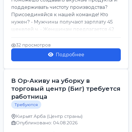
поддерживать чистоту производства?
Присоединяйся к нашей команде! Кто
нужен? - Мужчины получают зарплату 45
шекелей ч. - Женщинам предлагается 42
шекеля ч. График...
32 просмотров
Подробнее
В Ор-Акиву на уборку в
торговый центр (Биг) требуется
работница
Требуются
Кирьят Арба (Центр страны)
Опубликовано: 04.08.2026