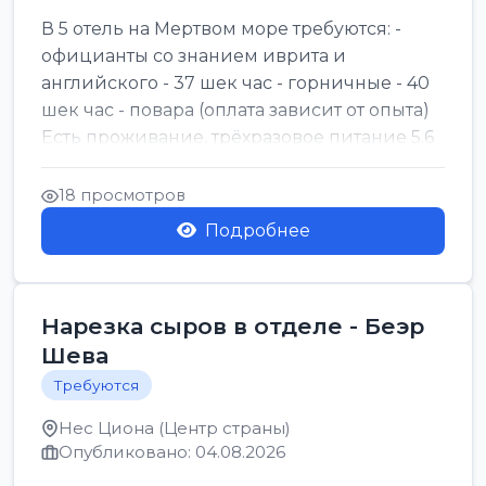
В 5 отель на Мертвом море требуются: -
официанты со знанием иврита и
английского - 37 шек час - горничные - 40
шек час - повара (оплата зависит от опыта)
Есть проживание, трёхразовое питание 5.6
шек в...
18 просмотров
Подробнее
Нарезка сыров в отделе - Беэр
Шева
Требуются
Нес Циона (Центр страны)
Опубликовано: 04.08.2026