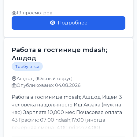
Легкие условия труда График:...
19 просмотров
Подробнее
Работа в гостинице mdash;
Ашдод
Требуются
Ашдод (Южный округ)
Опубликовано: 04.08.2026
Работа в гостинице mdash; Ашдод Ищем 3
человека на должность Иш Ахзака (муж на
час) Зарплата 10,000 мес Почасовая оплата
43 График: 07:00 ndash;17:00 (иногда
вечерняя смена 14:00 ndash;24:00)
Обязател...