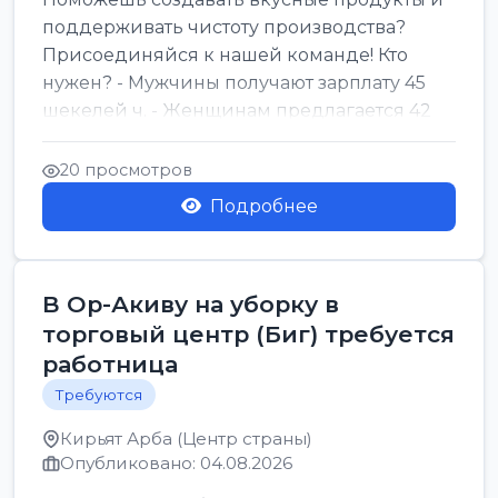
поддерживать чистоту производства?
Присоединяйся к нашей команде! Кто
нужен? - Мужчины получают зарплату 45
шекелей ч. - Женщинам предлагается 42
шекеля ч. График...
20 просмотров
Подробнее
В Ор-Акиву на уборку в
торговый центр (Биг) требуется
работница
Требуются
Кирьят Арба (Центр страны)
Опубликовано: 04.08.2026