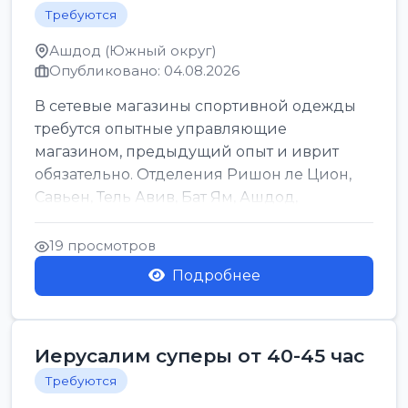
Требуются
Ашдод (Южный округ)
Опубликовано: 04.08.2026
В сетевые магазины спортивной одежды
требутся опытные управляющие
магазином, предыдущий опыт и иврит
обязательно. Отделения Ришон ле Цион,
Савьен, Тель Авив, Бат Ям, Ашдод,
Ашкелон, Кфар Саба, Маале А...
19 просмотров
Подробнее
Иерусалим суперы от 40-45 час
Требуются