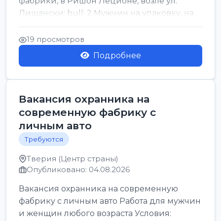
фабрики, в Ришон Леционе, возле ул.
Лищански: bull; 2 Мужчин на упаковку, на
машинку рисовых макоронов...
19 просмотров
Подробнее
Вакансия охранника на
современную фабрику с
личным авто
Требуются
Тверия (Центр страны)
Опубликовано: 04.08.2026
Вакансия охранника на современную
фабрику с личным авто Работа для мужчин
и женщин любого возраста Условия: