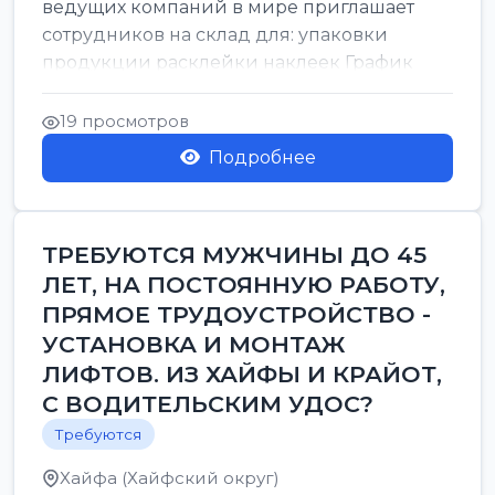
ведущих компаний в мире приглашает
сотрудников на склад для: упаковки
продукции расклейки наклеек График
работы: с 7:00 до 16:00 Оплата: 38 в ...
19 просмотров
Подробнее
ТРЕБУЮТСЯ МУЖЧИНЫ ДО 45
ЛЕТ, НА ПОСТОЯННУЮ РАБОТУ,
ПРЯМОЕ ТРУДОУСТРОЙСТВО -
УСТАНОВКА И МОНТАЖ
ЛИФТОВ. ИЗ ХАЙФЫ И КРАЙОТ,
С ВОДИТЕЛЬСКИМ УДОС?
Требуются
Хайфа (Хайфский округ)