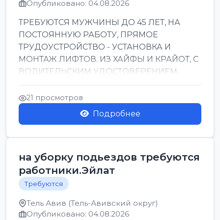
Опубликовано: 04.08.2026
ТРЕБУЮТСЯ МУЖЧИНЫ ДО 45 ЛЕТ, НА
ПОСТОЯННУЮ РАБОТУ, ПРЯМОЕ
ТРУДОУСТРОЙСТВО - УСТАНОВКА И
МОНТАЖ ЛИФТОВ. ИЗ ХАЙФЫ И КРАЙОТ, С
ВОДИТЕЛЬСКИМ УДОСТОВЕРЕНИЕМ,
ПРИВЕТСТВУЮТСЯ НАВЫКИ СВАРЩИКА.
ОБУЧЕНИЕ В ПРОЦ...
21 просмотров
Подробнее
на уборку подьездов требуются
работники.Эйлат
Требуются
Тель Авив (Тель-Авивский округ)
Опубликовано: 04.08.2026