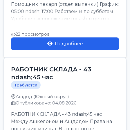
Помощник пекаря (отдел выпечки) График:
05:00 ndash; 17:00 Работаем и по субботам
Удобное расположение mdash; в центре
го...
22 просмотров
Подробнее
РАБОТНИК СКЛАДА - 43
ndash;45 час
Требуются
Ашдод (Южный округ)
Опубликовано: 04.08.2026
РАБОТНИК СКЛАДА - 43 ndash;45 час
Между Ашкелоном и Ашдодом Права на
погрузчик или кат. B - плюс, но не