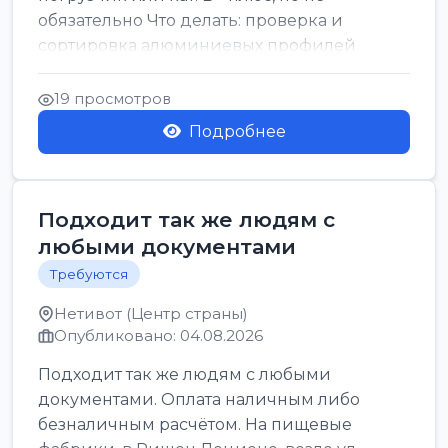
обязательно Что делать: проверка и
сортировка алюминиевых профилей
График: 5 дн, с 7:00 до 17:00...
19 просмотров
Подробнее
Подходит так же людям с
любыми документами
Требуются
Нетивот (Центр страны)
Опубликовано: 04.08.2026
Подходит так же людям с любыми
документами. Оплата наличным либо
безналичным расчётом. На пищевые