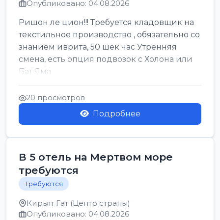
Опубликовано: 04.08.2026
Ришон ле цион!!! Требуется кладовщик на
текстильное производство , обязательно со
знанием иврита, 50 шек час Утренняя
смена, есть опция подвозок с Холона или
Бат Яма
20 просмотров
Подробнее
В 5 отель на Мертвом море
требуются
Требуются
Кирьят Гат (Центр страны)
Опубликовано: 04.08.2026