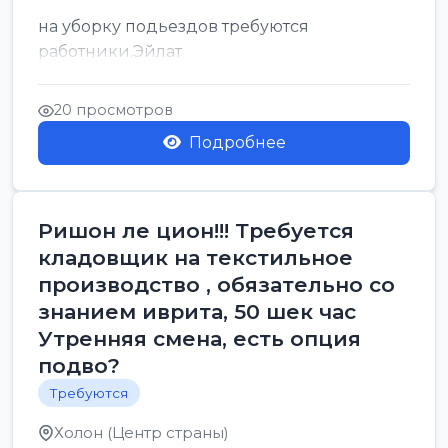
на уборку подьездов требуются
работники.Эйлат
20 просмотров
Подробнее
Ришон ле цион!!! Требуется
кладовщик на текстильное
производство , обязательно со
знанием иврита, 50 шек час
Утренняя смена, есть опция
подво?
Требуются
Холон (Центр страны)