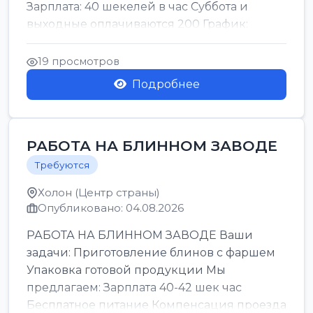
Зарплата: 40 шекелей в час Суббота и
выходные оплачиваются 200 График:
смены утро день ночь ...
19 просмотров
Подробнее
РАБОТА НА БЛИННОМ ЗАВОДЕ
Требуются
Холон (Центр страны)
Опубликовано: 04.08.2026
РАБОТА НА БЛИННОМ ЗАВОДЕ Ваши
задачи: Приготовление блинов с фаршем
Упаковка готовой продукции Мы
предлагаем: Зарплата 40-42 шек час
Бесплатное питание Компенсация проезда