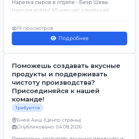
Нарезка сыров в отделе - Беэр Шева
Научим всему! 40 шек час начальная
19 просмотров
Подробнее
Поможешь создавать вкусные
продукты и поддерживать
чистоту производства?
Присоединяйся к нашей
команде!
Требуются
Бней Аиш (Центр страны)
Опубликовано: 04.08.2026
Поможешь создавать вкусные продукты и