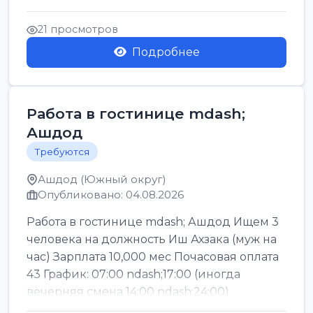
Легкие условия труда График:...
21 просмотров
Подробнее
Работа в гостинице mdash;
Ашдод
Требуются
Ашдод (Южный округ)
Опубликовано: 04.08.2026
Работа в гостинице mdash; Ашдод Ищем 3
человека на должность Иш Ахзака (муж на
час) Зарплата 10,000 мес Почасовая оплата
43 График: 07:00 ndash;17:00 (иногда
вечерняя смена 14:00 ndash;24:00)
Обязател...