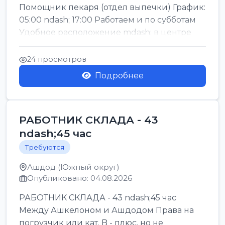
Помощник пекаря (отдел выпечки) График:
05:00 ndash; 17:00 Работаем и по субботам
Удобное расположение mdash; в центре
го...
24 просмотров
Подробнее
РАБОТНИК СКЛАДА - 43
ndash;45 час
Требуются
Ашдод (Южный округ)
Опубликовано: 04.08.2026
РАБОТНИК СКЛАДА - 43 ndash;45 час
Между Ашкелоном и Ашдодом Права на
погрузчик или кат. B - плюс, но не