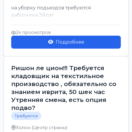
на уборку подьездов требуются
работники.Эйлат
24 просмотров
Подробнее
Ришон ле цион!!! Требуется
кладовщик на текстильное
производство , обязательно со
знанием иврита, 50 шек час
Утренняя смена, есть опция
подво?
Требуются
Холон (Центр страны)