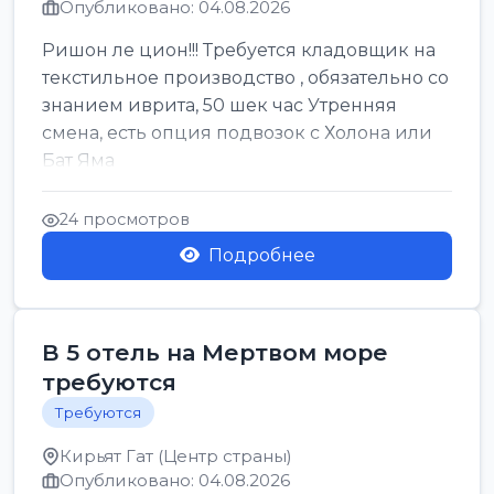
Опубликовано: 04.08.2026
Ришон ле цион!!! Требуется кладовщик на
текстильное производство , обязательно со
знанием иврита, 50 шек час Утренняя
смена, есть опция подвозок с Холона или
Бат Яма
24 просмотров
Подробнее
В 5 отель на Мертвом море
требуются
Требуются
Кирьят Гат (Центр страны)
Опубликовано: 04.08.2026