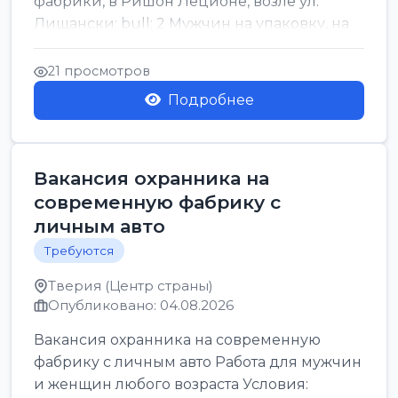
фабрики, в Ришон Леционе, возле ул.
Лищански: bull; 2 Мужчин на упаковку, на
машинку рисовых макоронов...
21 просмотров
Подробнее
Вакансия охранника на
современную фабрику с
личным авто
Требуются
Тверия (Центр страны)
Опубликовано: 04.08.2026
Вакансия охранника на современную
фабрику с личным авто Работа для мужчин
и женщин любого возраста Условия: