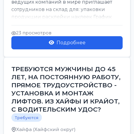
ведущих компаний в мире приглашает
сотрудников на склад для: упаковки
продукции расклейки наклеек График
работы: с 7:00 до 16:00 Оплата: 38 в ...
23 просмотров
Подробнее
ТРЕБУЮТСЯ МУЖЧИНЫ ДО 45
ЛЕТ, НА ПОСТОЯННУЮ РАБОТУ,
ПРЯМОЕ ТРУДОУСТРОЙСТВО -
УСТАНОВКА И МОНТАЖ
ЛИФТОВ. ИЗ ХАЙФЫ И КРАЙОТ,
С ВОДИТЕЛЬСКИМ УДОС?
Требуются
Хайфа (Хайфский округ)