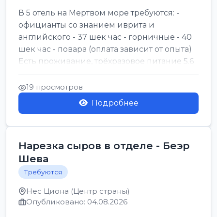
В 5 отель на Мертвом море требуются: -
официанты со знанием иврита и
английского - 37 шек час - горничные - 40
шек час - повара (оплата зависит от опыта)
Есть проживание, трёхразовое питание 5.6
шек в...
19 просмотров
Подробнее
Нарезка сыров в отделе - Беэр
Шева
Требуются
Нес Циона (Центр страны)
Опубликовано: 04.08.2026