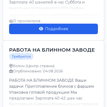
Зарплата: 40 шекелей в час Суббота и
выходные оплачиваются 200 График:
смены утро день ночь ...
21 просмотров
Подробнее
РАБОТА НА БЛИННОМ ЗАВОДЕ
Требуются
Холон (Центр страны)
Опубликовано: 04.08.2026
РАБОТА НА БЛИННОМ ЗАВОДЕ Ваши
задачи: Приготовление блинов с фаршем
Упаковка готовой продукции Мы
предлагаем: Зарплата 40-42 шек час
Бесплатное питание Компенсация проезда