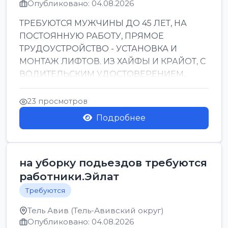
Опубликовано: 04.08.2026
ТРЕБУЮТСЯ МУЖЧИНЫ ДО 45 ЛЕТ, НА
ПОСТОЯННУЮ РАБОТУ, ПРЯМОЕ
ТРУДОУСТРОЙСТВО - УСТАНОВКА И
МОНТАЖ ЛИФТОВ. ИЗ ХАЙФЫ И КРАЙОТ, С
ВОДИТЕЛЬСКИМ УДОСТОВЕРЕНИЕМ,
ПРИВЕТСТВУЮТСЯ НАВЫКИ СВАРЩИКА.
ОБУЧЕНИЕ В ПРОЦ...
23 просмотров
Подробнее
на уборку подьездов требуются
работники.Эйлат
Требуются
Тель Авив (Тель-Авивский округ)
Опубликовано: 04.08.2026