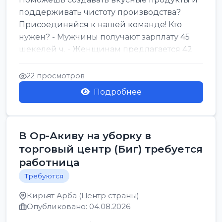
поддерживать чистоту производства?
Присоединяйся к нашей команде! Кто
нужен? - Мужчины получают зарплату 45
шекелей ч. - Женщинам предлагается 42
шекеля ч. График...
22 просмотров
Подробнее
В Ор-Акиву на уборку в
торговый центр (Биг) требуется
работница
Требуются
Кирьят Арба (Центр страны)
Опубликовано: 04.08.2026