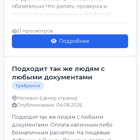
обязательно Что делать: проверка и
сортировка алюминиевых профилей
График: 5 дн, с 7:00 до 17:00...
21 просмотров
Подробнее
Подходит так же людям с
любыми документами
Требуются
Нетивот (Центр страны)
Опубликовано: 04.08.2026
Подходит так же людям с любыми
документами. Оплата наличным либо
безналичным расчётом. На пищевые