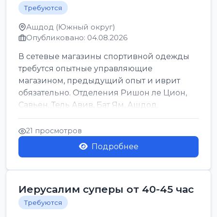
Требуются
Ашдод (Южный округ)
Опубликовано: 04.08.2026
В сетевые магазины спортивной одежды
требутся опытные управляющие
магазином, предыдущий опыт и иврит
обязательно. Отделения Ришон ле Цион,
Савьен, Тель Авив, Бат Ям, Ашдод,
Ашкелон, Кфар Саба, Маале А...
21 просмотров
Подробнее
Иерусалим суперы от 40-45 час
Требуются