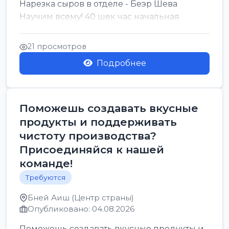
Нарезка сыров в отделе - Беэр Шева
Научим всему! 40 шек час начальная
21 просмотров
Подробнее
Поможешь создавать вкусные
продукты и поддерживать
чистоту производства?
Присоединяйся к нашей
команде!
Требуются
Бней Аиш (Центр страны)
Опубликовано: 04.08.2026
Поможешь создавать вкусные продукты и