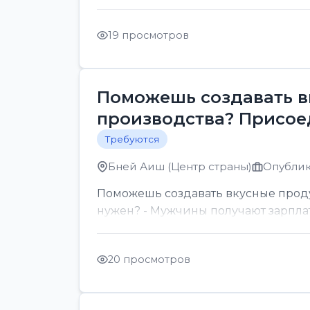
19 просмотров
Поможешь создавать в
производства? Присое
Требуются
Бней Аиш (Центр страны)
Опублик
Поможешь создавать вкусные проду
нужен? - Мужчины получают зарплату
20 просмотров