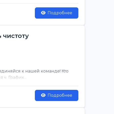
Подробнее
 чистоту
единяйся к нашей команде! Кто
ч. График...
Подробнее