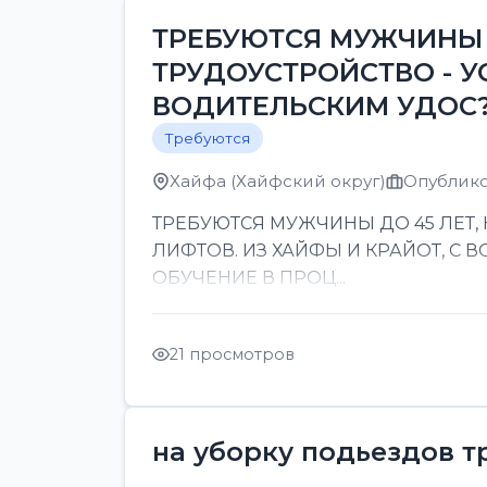
ТРЕБУЮТСЯ МУЖЧИНЫ 
ТРУДОУСТРОЙСТВО - У
ВОДИТЕЛЬСКИМ УДОС
Требуются
Хайфа (Хайфский округ)
Опублико
ТРЕБУЮТСЯ МУЖЧИНЫ ДО 45 ЛЕТ,
ЛИФТОВ. ИЗ ХАЙФЫ И КРАЙОТ, С
ОБУЧЕНИЕ В ПРОЦ...
21 просмотров
на уборку подьездов т