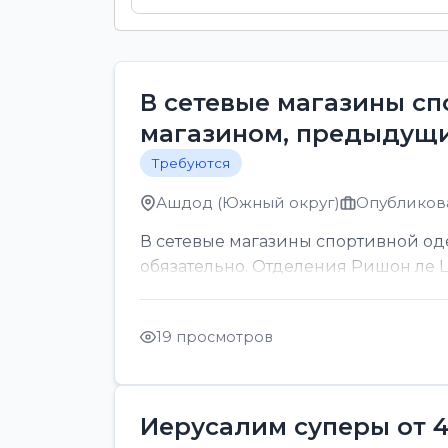
В сетевые магазины с
магазином, предыдущи
Требуются
Ашдод (Южный округ)
Опубликова
В сетевые магазины спортивной о
обязательно. Отделения Ришон ле Ци
19 просмотров
Иерусалим суперы от 4