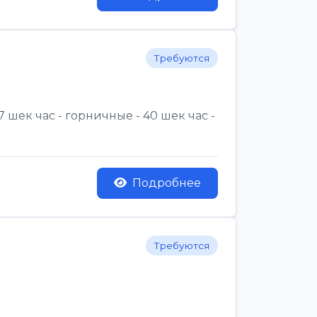
Требуются
 шек час - горничные - 40 шек час -
Подробнее
Требуются