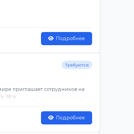
Подробнее
Требуются
мире приглашает сотрудников на
38 в ...
Подробнее