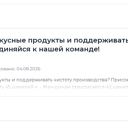
кусные продукты и поддерживать
диняйся к нашей команде!
овано: 04.08.2026
кты и поддерживать чистоту производства? Присо
 45 шекелей ч. - Женщинам предлагается 42 шекеля 