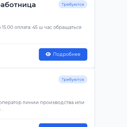
 работница
Требуются
 15.00 оплата: 45 ш час обращаться
Подробнее
Требуются
й оператор линии производства или
..