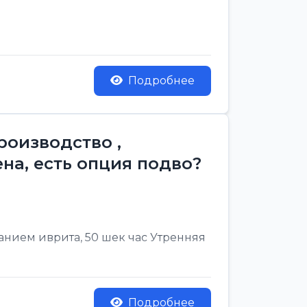
Подробнее
роизводство ,
на, есть опция подво?
нанием иврита, 50 шек час Утренняя
Подробнее