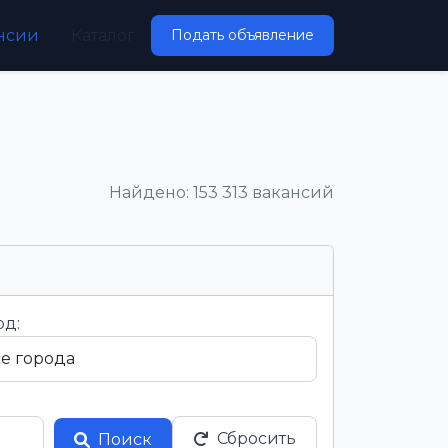
нсии
Каталог
Подать объявление
Найдено: 153 313 вакансий
од:
Сбросить
Поиск