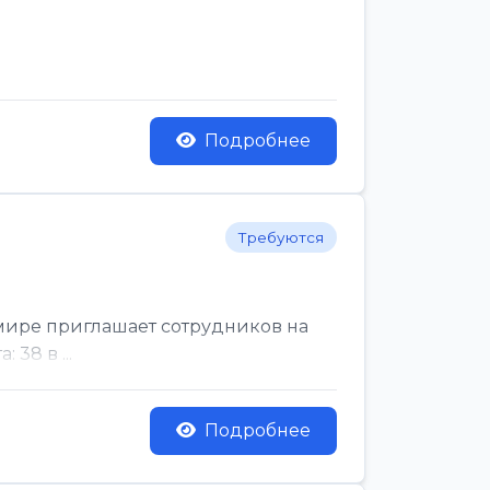
Подробнее
Требуются
мире приглашает сотрудников на
38 в ...
Подробнее