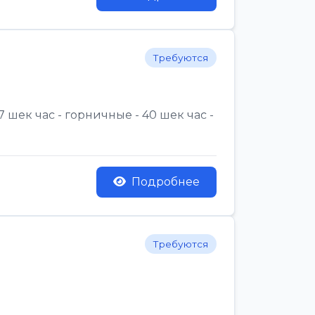
Требуются
 шек час - горничные - 40 шек час -
Подробнее
Требуются