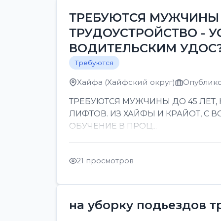
ТРЕБУЮТСЯ МУЖЧИНЫ 
ТРУДОУСТРОЙСТВО - У
ВОДИТЕЛЬСКИМ УДОС
Требуются
Хайфа (Хайфский округ)
Опублико
ТРЕБУЮТСЯ МУЖЧИНЫ ДО 45 ЛЕТ,
ЛИФТОВ. ИЗ ХАЙФЫ И КРАЙОТ, С
ОБУЧЕНИЕ В ПРОЦ...
21 просмотров
на уборку подьездов т