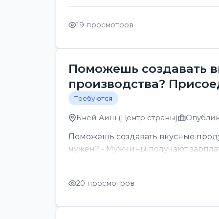
19 просмотров
Поможешь создавать в
производства? Присое
Требуются
Бней Аиш (Центр страны)
Опублик
Поможешь создавать вкусные проду
нужен? - Мужчины получают зарплату
20 просмотров