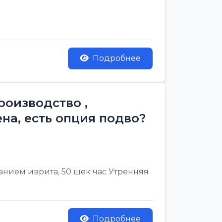
Подробнее
роизводство ,
на, есть опция подво?
нанием иврита, 50 шек час Утренняя
Подробнее