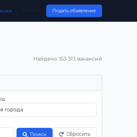
нсии
Каталог
Подать объявление
Найдено: 153 313 вакансий
од:
Сбросить
Поиск