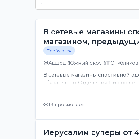
В сетевые магазины с
магазином, предыдущи
Требуются
Ашдод (Южный округ)
Опубликова
В сетевые магазины спортивной о
обязательно. Отделения Ришон ле Ци
19 просмотров
Иерусалим суперы от 4