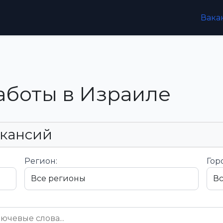
Вака
аботы в Израиле
акансий
Регион:
Гор