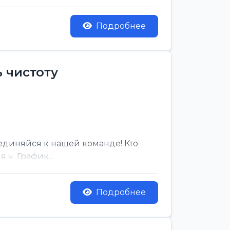
Подробнее
 чистоту
единяйся к нашей команде! Кто
ч. График...
Подробнее