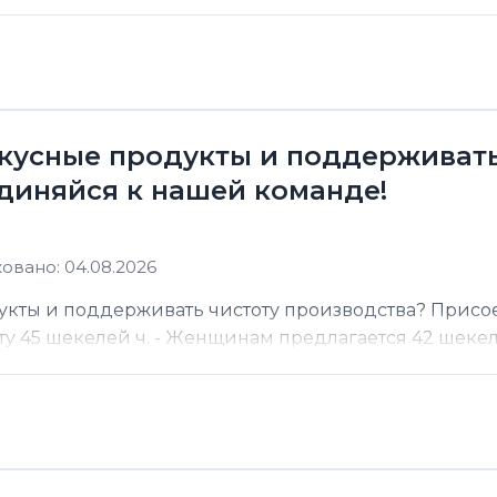
кусные продукты и поддерживать
диняйся к нашей команде!
овано: 04.08.2026
кты и поддерживать чистоту производства? Присо
 45 шекелей ч. - Женщинам предлагается 42 шекеля 