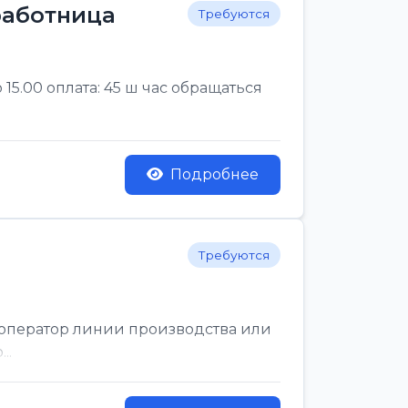
 работница
Требуются
 15.00 оплата: 45 ш час обращаться
Подробнее
Требуются
й оператор линии производства или
..