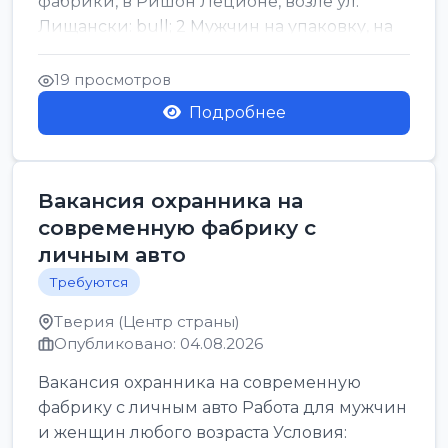
фабрики, в Ришон Леционе, возле ул.
Лищански: bull; 2 Мужчин на упаковку, на
машинку рисовых макоронов...
19 просмотров
Подробнее
Вакансия охранника на
современную фабрику с
личным авто
Требуются
Тверия (Центр страны)
Опубликовано: 04.08.2026
Вакансия охранника на современную
фабрику с личным авто Работа для мужчин
и женщин любого возраста Условия: