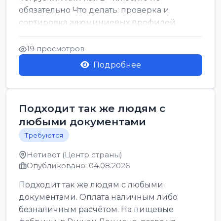
обязательно Что делать: проверка и
сортировка алюминиевых профилей
График: 5 дн, с 7:00 до 17:00...
19 просмотров
Подробнее
Подходит так же людям с
любыми документами
Требуются
Нетивот (Центр страны)
Опубликовано: 04.08.2026
Подходит так же людям с любыми
документами. Оплата наличным либо
безналичным расчётом. На пищевые