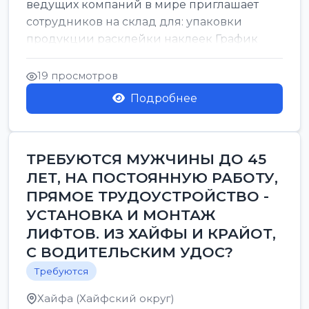
ведущих компаний в мире приглашает
сотрудников на склад для: упаковки
продукции расклейки наклеек График
работы: с 7:00 до 16:00 Оплата: 38 в ...
19 просмотров
Подробнее
ТРЕБУЮТСЯ МУЖЧИНЫ ДО 45
ЛЕТ, НА ПОСТОЯННУЮ РАБОТУ,
ПРЯМОЕ ТРУДОУСТРОЙСТВО -
УСТАНОВКА И МОНТАЖ
ЛИФТОВ. ИЗ ХАЙФЫ И КРАЙОТ,
С ВОДИТЕЛЬСКИМ УДОС?
Требуются
Хайфа (Хайфский округ)