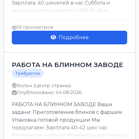
Зарплата: 40 шекелей в час Суббота и
выходные оплачиваются 200 График:
смены утро день ночь ...
19 просмотров
Подробнее
РАБОТА НА БЛИННОМ ЗАВОДЕ
Требуются
Холон (Центр страны)
Опубликовано: 04.08.2026
РАБОТА НА БЛИННОМ ЗАВОДЕ Ваши
задачи: Приготовление блинов с фаршем
Упаковка готовой продукции Мы
предлагаем: Зарплата 40-42 шек час
Бесплатное питание Компенсация проезда