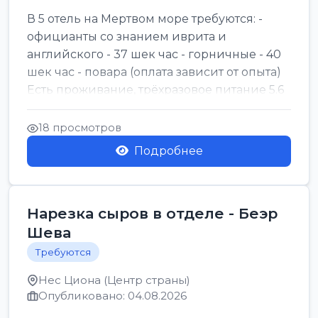
В 5 отель на Мертвом море требуются: -
официанты со знанием иврита и
английского - 37 шек час - горничные - 40
шек час - повара (оплата зависит от опыта)
Есть проживание, трёхразовое питание 5.6
шек в...
18 просмотров
Подробнее
Нарезка сыров в отделе - Беэр
Шева
Требуются
Нес Циона (Центр страны)
Опубликовано: 04.08.2026