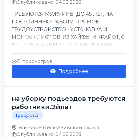
Опубликовано: 04.08.2026
ТРЕБУЮТСЯ МУЖЧИНЫ ДО 45 ЛЕТ, НА
ПОСТОЯННУЮ РАБОТУ, ПРЯМОЕ
ТРУДОУСТРОЙСТВО - УСТАНОВКА И
МОНТАЖ ЛИФТОВ. ИЗ ХАЙФЫ И КРАЙОТ, С
ВОДИТЕЛЬСКИМ УДОСТОВЕРЕНИЕМ,
ПРИВЕТСТВУЮТСЯ НАВЫКИ СВАРЩИКА.
ОБУЧЕНИЕ В ПРОЦ...
21 просмотров
Подробнее
на уборку подьездов требуются
работники.Эйлат
Требуются
Тель Авив (Тель-Авивский округ)
Опубликовано: 04.08.2026