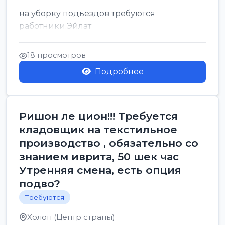
на уборку подьездов требуются
работники.Эйлат
18 просмотров
Подробнее
Ришон ле цион!!! Требуется
кладовщик на текстильное
производство , обязательно со
знанием иврита, 50 шек час
Утренняя смена, есть опция
подво?
Требуются
Холон (Центр страны)