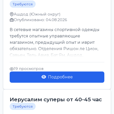
Требуются
Ашдод (Южный округ)
Опубликовано: 04.08.2026
В сетевые магазины спортивной одежды
требутся опытные управляющие
магазином, предыдущий опыт и иврит
обязательно. Отделения Ришон ле Цион,
Савьен, Тель Авив, Бат Ям, Ашдод,
Ашкелон, Кфар Саба, Маале А...
19 просмотров
Подробнее
Иерусалим суперы от 40-45 час
Требуются