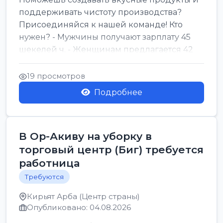
поддерживать чистоту производства?
Присоединяйся к нашей команде! Кто
нужен? - Мужчины получают зарплату 45
шекелей ч. - Женщинам предлагается 42
шекеля ч. График...
19 просмотров
Подробнее
В Ор-Акиву на уборку в
торговый центр (Биг) требуется
работница
Требуются
Кирьят Арба (Центр страны)
Опубликовано: 04.08.2026