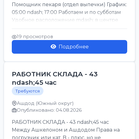
Помощник пекаря (отдел выпечки) График:
05:00 ndash; 17:00 Работаем и по субботам
Удобное расположение mdash; в центре
го...
19 просмотров
Подробнее
РАБОТНИК СКЛАДА - 43
ndash;45 час
Требуются
Ашдод (Южный округ)
Опубликовано: 04.08.2026
РАБОТНИК СКЛАДА - 43 ndash;45 час
Между Ашкелоном и Ашдодом Права на
погрузчик или кат. B - плюс, но не