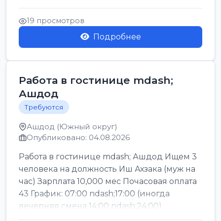
Легкие условия труда График:...
19 просмотров
Подробнее
Работа в гостинице mdash;
Ашдод
Требуются
Ашдод (Южный округ)
Опубликовано: 04.08.2026
Работа в гостинице mdash; Ашдод Ищем 3
человека на должность Иш Ахзака (муж на
час) Зарплата 10,000 мес Почасовая оплата
43 График: 07:00 ndash;17:00 (иногда
вечерняя смена 14:00 ndash;24:00)
Обязател...