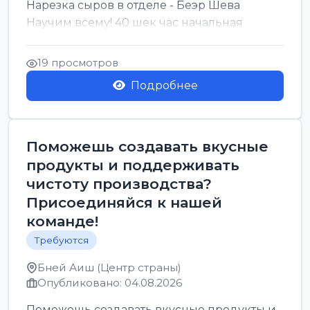
Нарезка сыров в отделе - Беэр Шева
Научим всему! 40 шек час начальная
19 просмотров
Подробнее
Поможешь создавать вкусные
продукты и поддерживать
чистоту производства?
Присоединяйся к нашей
команде!
Требуются
Бней Аиш (Центр страны)
Опубликовано: 04.08.2026
Поможешь создавать вкусные продукты и