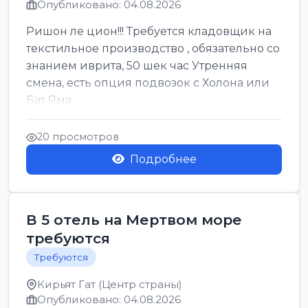
Опубликовано: 04.08.2026
Ришон ле цион!!! Требуется кладовщик на
текстильное производство , обязательно со
знанием иврита, 50 шек час Утренняя
смена, есть опция подвозок с Холона или
Бат Яма
20 просмотров
Подробнее
В 5 отель на Мертвом море
требуются
Требуются
Кирьят Гат (Центр страны)
Опубликовано: 04.08.2026