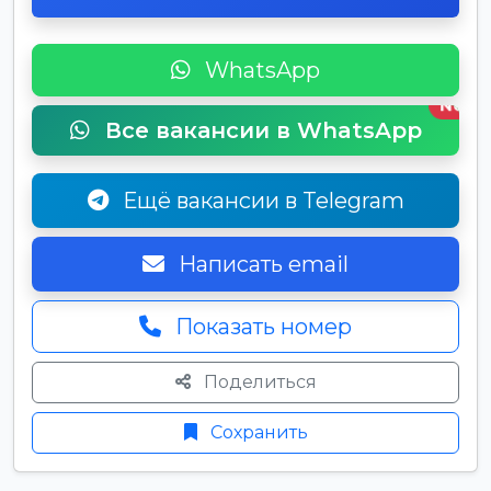
WhatsApp
New
Все вакансии в WhatsApp
Ещё вакансии в Telegram
Написать email
Показать номер
Поделиться
Сохранить