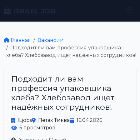
ISRAEL JOB
Главная
Вакансии
Подходит ли вам профессия упаковщика
хлеба? Хлебозавод ищет надёжных сотрудников!
Подходит ли вам
профессия упаковщика
хлеба? Хлебозавод ищет
надёжных сотрудников!
ILjobs
Петах Тиква
16.04.2026
5 просмотров
Активна ещё 17 дней