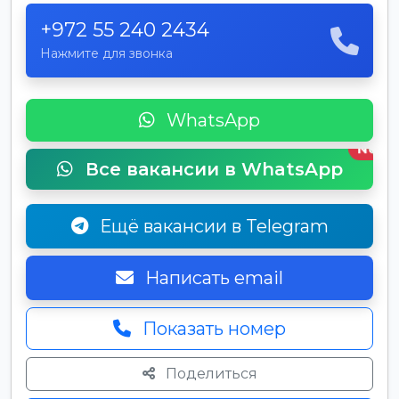
+972 55 240 2434
Нажмите для звонка
WhatsApp
New
Все вакансии в WhatsApp
Ещё вакансии в Telegram
Написать email
Показать номер
Поделиться