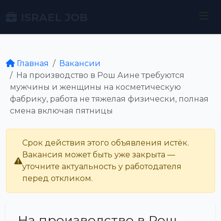
ISRAEL JOB
Главная
Вакансии
На производство в Рош Аине требуются
мужчины и женщины на косметическую
фабрику, работа не тяжелая физически, полная
смена включая пятницы
Срок действия этого объявления истёк.
Вакансия может быть уже закрыта —
уточните актуальность у работодателя
перед откликом.
На производство в Рош