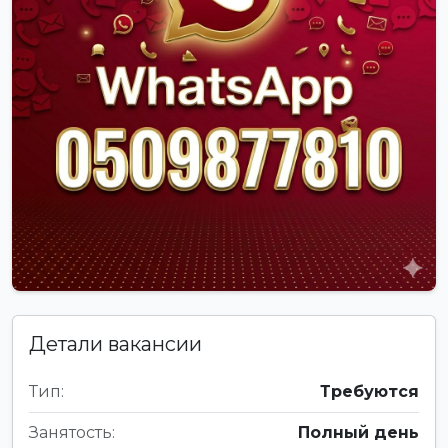
Детали вакансии
Тип:
Требуются
Занятость:
Полный день