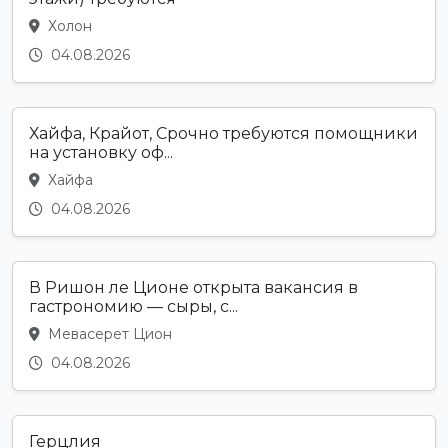
Холон
04.08.2026
Хайфа, Крайот, Срочно требуются помощники
на установку оф...
Хайфа
04.08.2026
В Ришон ле Ционе открыта вакансия в
гастрономию — сыры, с...
Мевасерет Цион
04.08.2026
Герцлия