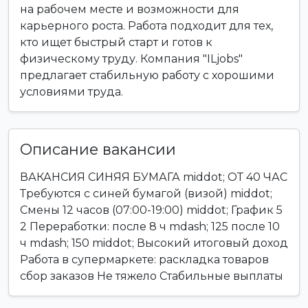
на рабочем месте и возможности для
карьерного роста. Работа подходит для тех,
кто ищет быстрый старт и готов к
физическому труду. Компания "ILjobs"
предлагает стабильную работу с хорошими
условиями труда.
Описание вакансии
ВАКАНСИЯ СИНЯЯ БУМАГА middot; ОТ 40 ЧАС
Требуются с синей бумагой (визой) middot;
Смены 12 часов (07:00-19:00) middot; График 5
2 Переработки: после 8 ч mdash; 125 после 10
ч mdash; 150 middot; Высокий итоговый доход
Работа в супермаркете: раскладка товаров
сбор заказов Не тяжело Стабильные выплаты