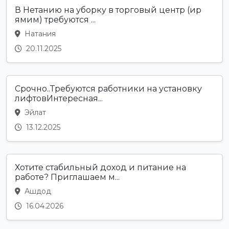
В Нетанию на уборку в торговый центр (ир
ямим) требуются ...
Натания
20.11.2025
Срочно..Требуются работники на установку
лифтовИнтересная...
Эйлат
13.12.2025
Хотите стабильный доход и питание на
работе? Приглашаем м...
Ашдод
16.04.2026