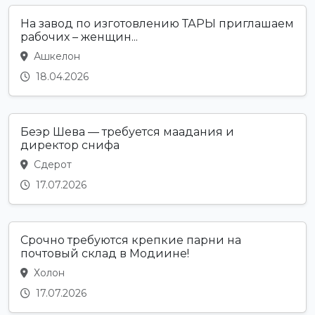
На завод по изготовлению ТАРЫ приглашаем
рабочих – женщин...
Ашкелон
18.04.2026
Беэр Шева — требуется маадания и
директор снифа
Сдерот
17.07.2026
Срочно требуются крепкие парни на
почтовый склад в Модиине!
Холон
17.07.2026