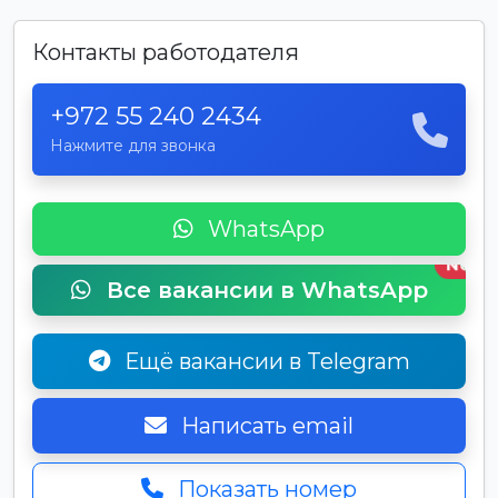
Контакты работодателя
+972 55 240 2434
Нажмите для звонка
WhatsApp
New
Все вакансии в WhatsApp
Ещё вакансии в Telegram
Написать email
Показать номер