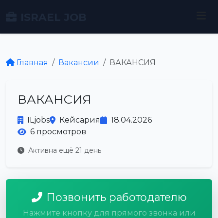
ISRAEL JOB
Главная
Вакансии
ВАКАНСИЯ
ВАКАНСИЯ
ILjobs
Кейсария
18.04.2026
6 просмотров
Активна ещё 21 день
Позвонить работодателю
Нажмите кнопку для прямого звонка или