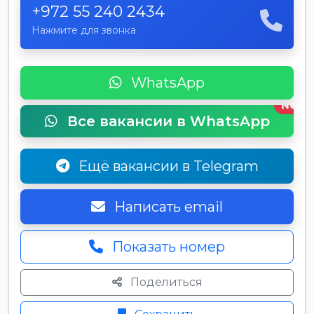
+972 55 240 2434
Нажмите для звонка
WhatsApp
New
Все вакансии в WhatsApp
Ещё вакансии в Telegram
Написать email
Показать номер
Поделиться