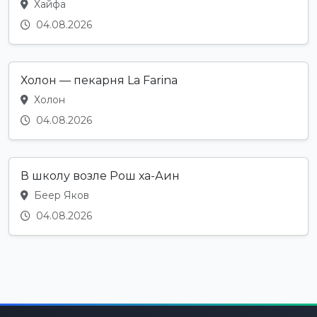
Хайфа
04.08.2026
Холон — пекарня La Farina
Холон
04.08.2026
В школу возле Рош ха-Аин
Беер Яков
04.08.2026