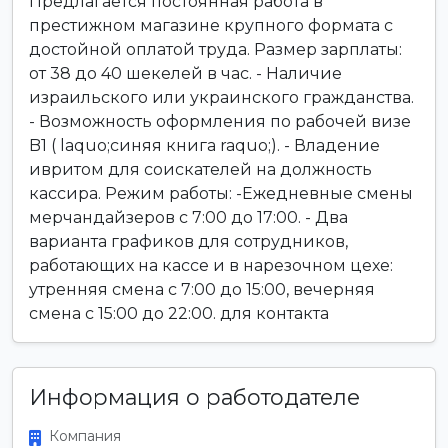
Предлагается постоянная работа в
престижном магазине крупного формата с
достойной оплатой труда. Размер зарплаты:
от 38 до 40 шекелей в час. - Наличие
израильского или украинского гражданства.
- Возможность оформления по рабочей визе
B1 ( laquo;синяя книга raquo;). - Владение
ивритом для соискателей на должность
кассира. Режим работы: -Ежедневные смены
мерчандайзеров с 7:00 до 17:00. - Два
варианта графиков для сотрудников,
работающих на кассе и в нарезочном цехе:
утренняя смена с 7:00 до 15:00, вечерняя
смена с 15:00 до 22:00. для контакта
Информация о работодателе
Компания