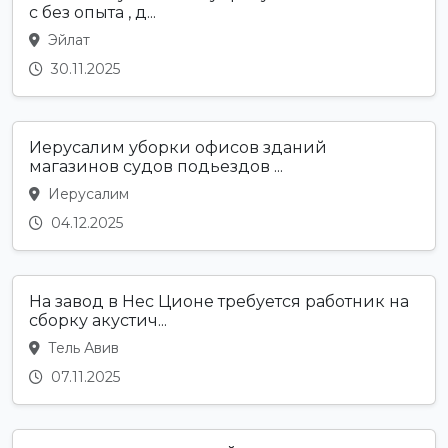
с без опыта , д...
Эйлат
30.11.2025
Иерусалим уборки офисов зданий
магазинов судов подьездов ...
Иерусалим
04.12.2025
На завод в Нес Ционе требуется работник на
сборку акустич...
Тель Авив
07.11.2025