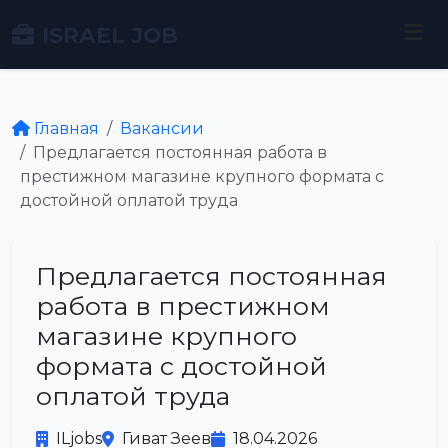
ISRAEL JOB
Главная
Вакансии
Предлагается постоянная работа в
престижном магазине крупного формата с
достойной оплатой труда
Предлагается постоянная
работа в престижном
магазине крупного
формата с достойной
оплатой труда
ILjobs
Гиват Зеев
18.04.2026