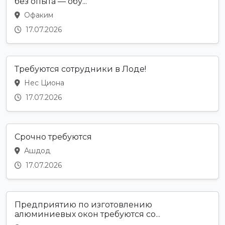
без опыта — обу...
Офаким
17.07.2026
Требуются сотрудники в Лоде!
Нес Циона
17.07.2026
Срочно требуются
Ашдод
17.07.2026
Предприятию по изготовлению
алюминиевых окон требуются со...