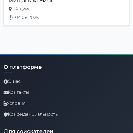
Мигдаль-ха-Эмек
Кадима
04.08.2026
О платформе
О нас
Контакты
Условия
Конфиденциальность
Для соискателей