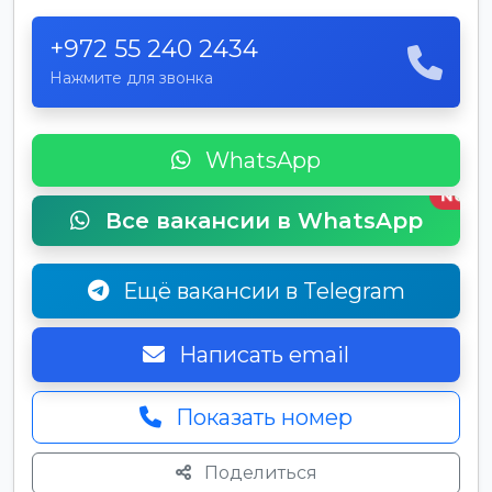
+972 55 240 2434
Нажмите для звонка
WhatsApp
New
Все вакансии в WhatsApp
Ещё вакансии в Telegram
Написать email
Показать номер
Поделиться