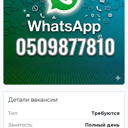
Детали вакансии
Тип:
Требуются
Занятость:
Полный день