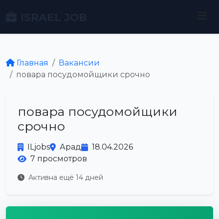
ISRAEL JOB
Главная
Вакансии
повара посудомойщики срочно
повара посудомойщики
срочно
ILjobs
Арад
18.04.2026
7 просмотров
Активна ещё 14 дней