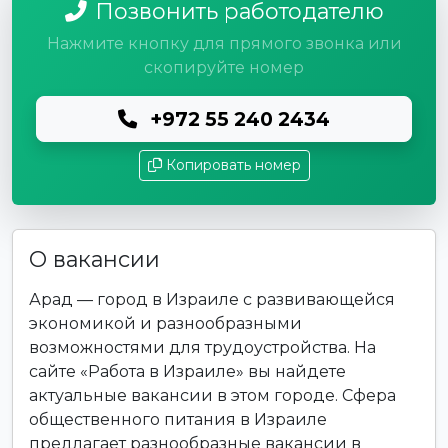
Позвонить работодателю
Нажмите кнопку для прямого звонка или
скопируйте номер
+972 55 240 2434
Копировать номер
О вакансии
Арад — город в Израиле с развивающейся
экономикой и разнообразными
возможностями для трудоустройства. На
сайте «Работа в Израиле» вы найдете
актуальные вакансии в этом городе. Сфера
общественного питания в Израиле
предлагает разнообразные вакансии в