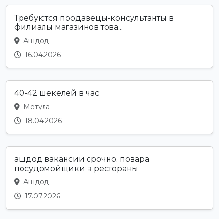
Требуются продавецы-консультанты в
филиалы магазинов това...
Ашдод
16.04.2026
40-42 шекелей в час
Метула
18.04.2026
ашдод вакансии срочно. повара
посудомойщики в рестораны
Ашдод
17.07.2026