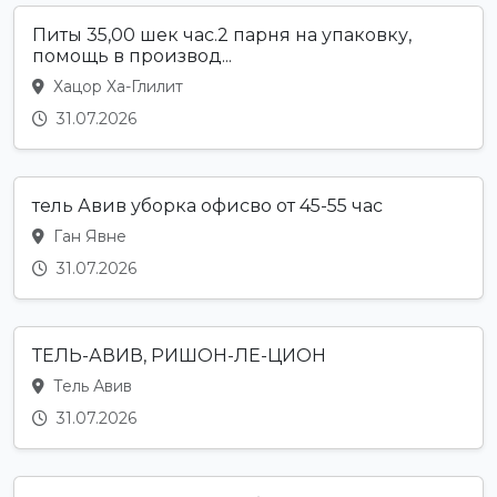
Питы 35,00 шек час.2 парня на упаковку,
помощь в производ...
Хацор Ха-Глилит
31.07.2026
тель Авив уборка офисво от 45-55 час
Ган Явне
31.07.2026
ТЕЛЬ-АВИВ, РИШОН-ЛЕ-ЦИОН
Тель Авив
31.07.2026