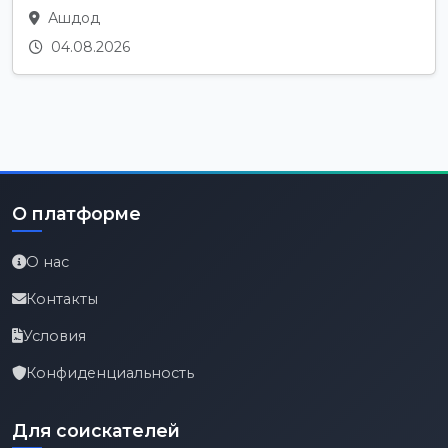
Ашдод
04.08.2026
О платформе
О нас
Контакты
Условия
Конфиденциальность
Для соискателей