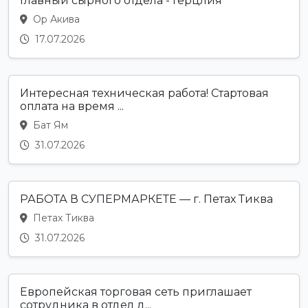
Главный сырного отдела - Герцлия
Ор Акива
17.07.2026
Интересная техническая работа! Стартовая
оплата на время ...
Бат Ям
31.07.2026
РАБОТА В СУПЕРМАРКЕТЕ — г. Петах Тиква
Петах Тиква
31.07.2026
Европейская торговая сеть приглашает
сотрудника в отдел д...