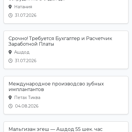
Натания
31.07.2026
Срочно! Требуется Бухгалтер и Расчетчик
Заработной Платы
Ашдод
31.07.2026
Международное производсво зубных
имплантантов
Петах Тиква
04.08.2026
Мальгизан эгеш — Ашдод 55 шек. час