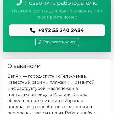
Позвонить работодателю
Нажмите кнопку для прямого звонка или
скопируйте номер
+972 55 240 2434
Копировать номер
О вакансии
Бат Ям — город-спутник Тель-Авива,
известный своими пляжами и развитой
инфраструктурой. Расположен в
центральном округе Израиля. Сфера
общественного питания в Израиле
предлагает разнообразные вакансии в
ресторанах, кафе и отелях. Работа требует