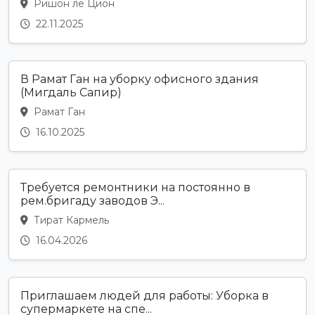
Ришон ле Цион
22.11.2025
В Рамат Ган на уборку офисного здания
(Мигдаль Сапир)
Рамат Ган
16.10.2025
Требуется ремонтники на постоянно в
рем.бригаду заводов Э...
Тират Кармель
16.04.2026
Приглашаем людей для работы: Уборка в
супермаркете на спе...