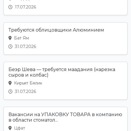
17.07.2026
Требуются облицовщики Алюминием
Бат Ям
31.07.2026
Беэр Шева — требуется маадания (нарезка
сыров и колбас)
Кирьят Бялик
31.07.2026
Вакансии на УПАКОВКУ ТОВАРА в компанию
в области стоматол...
Цфат