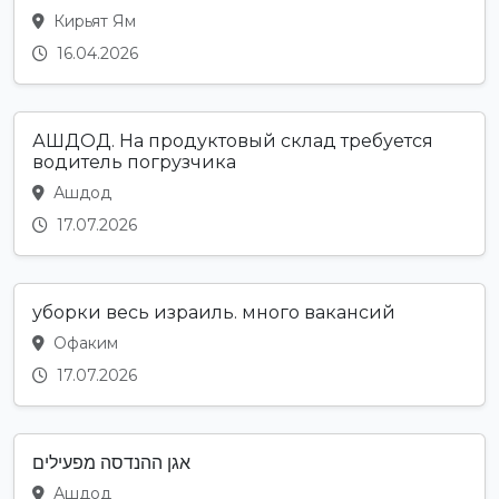
Кирьят Ям
16.04.2026
АШДОД. На продуктовый склад требуется
водитель погрузчика
Ашдод
17.07.2026
уборки весь израиль. много вакансий
Офаким
17.07.2026
אגן ההנדסה מפעילים
Ашдод