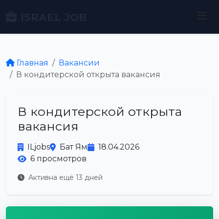
ISRAEL JOB
Главная
Вакансии
В кондитерской открыта вакансия
В кондитерской открыта
вакансия
ILjobs
Бат Ям
18.04.2026
6 просмотров
Активна ещё 13 дней