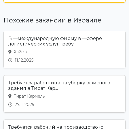
Похожие вакансии в Израиле
В —международную фирму в —сфере
логистических услуг требу...
Хайфа
11.12.2025
Требуется работница на уборку офисного
здания в Тират Кар...
Тират Кармель
27.11.2025
Требуется рабочий на производство (с