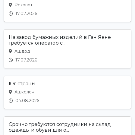
Реховот
17.07.2026
На завод бумажных изделий в Ган Явне
требуется оператор с...
Ашдод
17.07.2026
Юг страны
Ашкелон
04.08.2026
Срочно требуются сотрудники на склад
одежды и обуви для о...