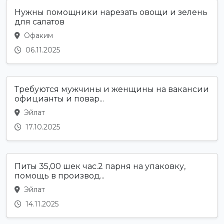
Нужны помощники нарезать овощи и зелень
для салатов
Офаким
06.11.2025
Требуются мужчины и женщины на вакансии
официанты и повар...
Эйлат
17.10.2025
Питы 35,00 шек час.2 парня на упаковку,
помощь в производ...
Эйлат
14.11.2025