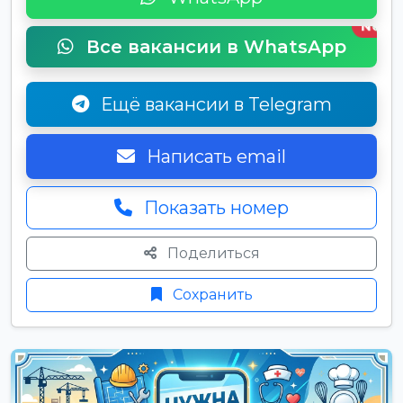
New
Все вакансии в WhatsApp
Ещё вакансии в Telegram
Написать email
Показать номер
Поделиться
Сохранить