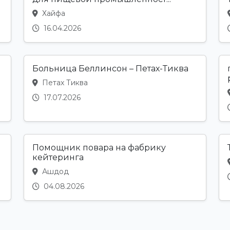
Хайфа
16.04.2026
Больница Беллинсон – Петах-Тиква
Петах Тиква
17.07.2026
Помощник повара на фабрику
кейтеринга
Ашдод
04.08.2026