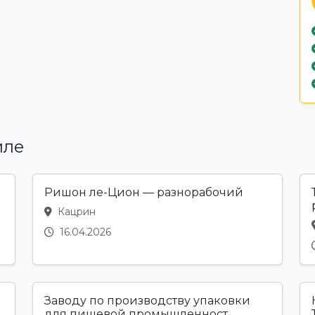
иле
Ришон ле-Цион — разнорабочий
Кацрин
16.04.2026
Заводу по производству упаковки
для пищевой промышленност...