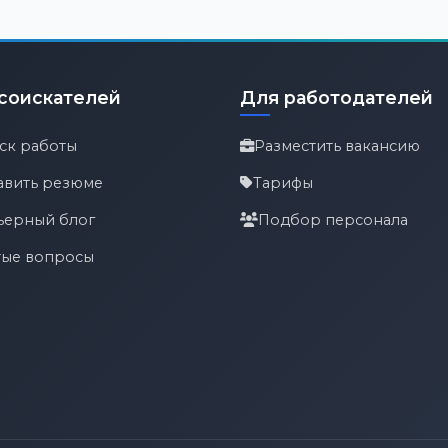
соискателей
Для работодателей
ск работы
Разместить вакансию
авить резюме
Тарифы
ьерный блог
Подбор персонала
тые вопросы