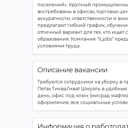
поселений». Крупный промышленны
востребованы в офисах, торговых цент
аккуратности, ответственности и в
предлагают гибкий график, обучени
отличный вариант для тех, кто ищет
образования. Компания "ILjobs" пре
условиями труда.
Описание вакансии
Требуются сотрудники на уборку в пр
Петах Тиква,Гиват Шмуэль в удобны
день, офис под ключ (мисрад мафтеа
оформление, все социальные услови
Информация о работода