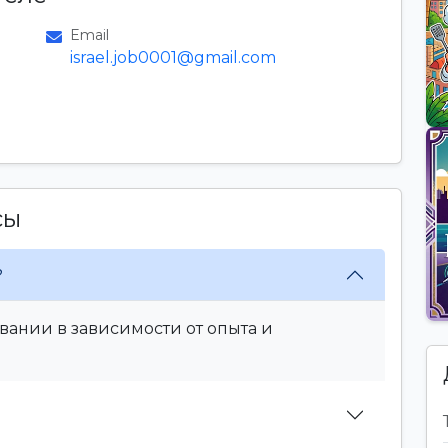
Email
israel.job0001@gmail.com
сы
?
вании в зависимости от опыта и