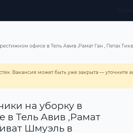
Вакан
рестижном офисе в Тель Авив ,Рамат Ган , Петах Тик
тёк. Вакансия может быть уже закрыта — уточните а
ники на уборку в
 в Тель Авив ,Рамат
,Гиват Шмуэль в