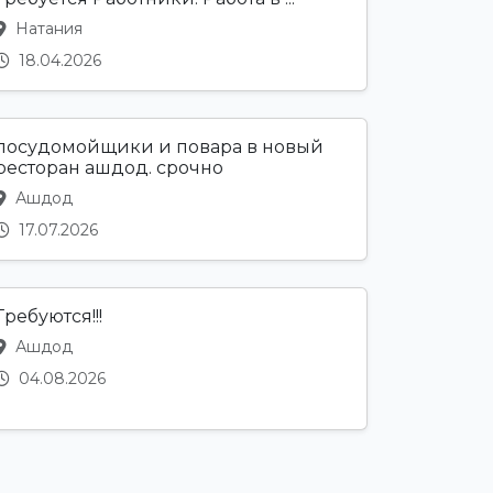
Натания
18.04.2026
посудомойщики и повара в новый
ресторан ашдод. срочно
Ашдод
17.07.2026
Требуются!!!
Ашдод
04.08.2026