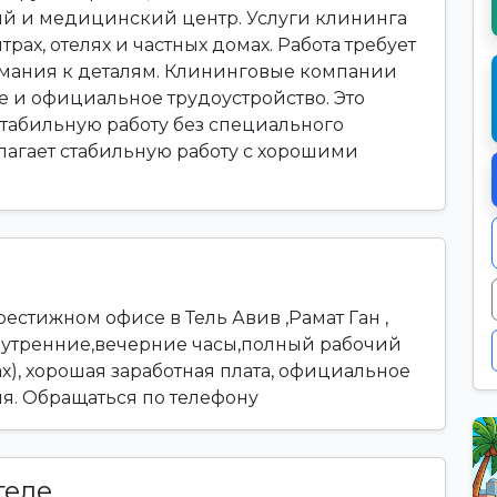
й и медицинский центр. Услуги клининга
рах, отелях и частных домах. Работа требует
нимания к деталям. Клининговые компании
е и официальное трудоустройство. Это
 стабильную работу без специального
длагает стабильную работу с хорошими
естижном офисе в Тель Авив ,Рамат Ган ,
е утренние,вечерние часы,полный рабочий
х), хорошая заработная плата, официальное
я. Обращаться по телефону
теле