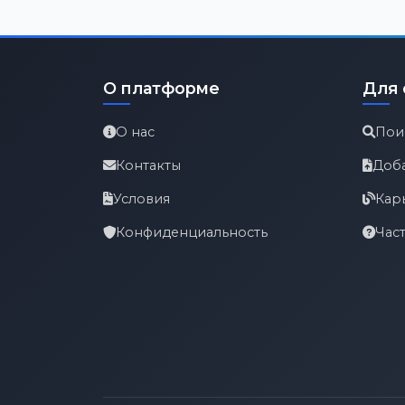
О платформе
Для 
О нас
Пои
Контакты
Доб
Условия
Кар
Конфиденциальность
Час