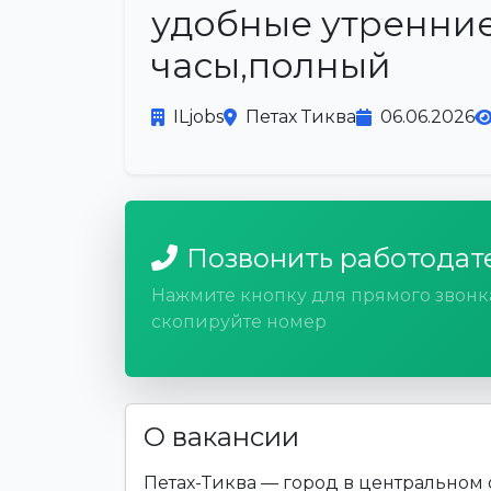
удобные утренни
часы,полный
ILjobs
Петах Тиква
06.06.2026
Позвонить работодат
Нажмите кнопку для прямого звонк
скопируйте номер
О вакансии
Петах-Тиква — город в центральном 