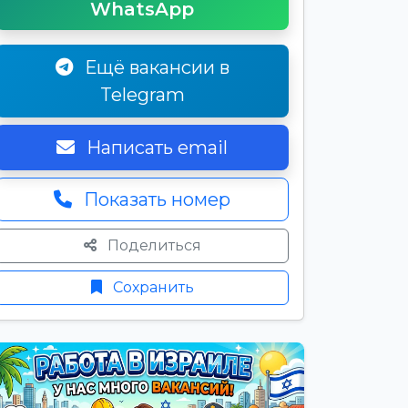
WhatsApp
Ещё вакансии в
Telegram
Написать email
Показать номер
Поделиться
Сохранить