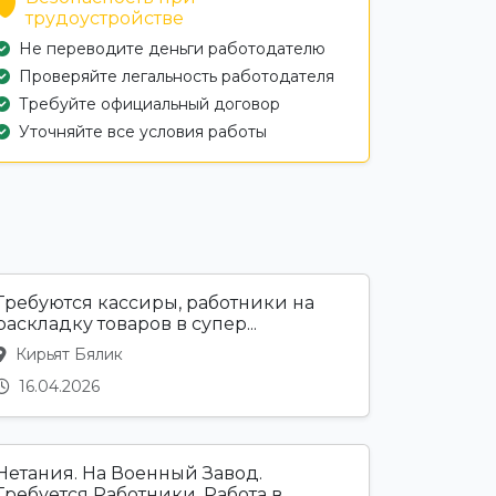
трудоустройстве
Не переводите деньги работодателю
Проверяйте легальность работодателя
Требуйте официальный договор
Уточняйте все условия работы
Требуются кассиры, работники на
раскладку товаров в супер...
Кирьят Бялик
16.04.2026
Нетания. На Военный Завод.
Требуется Работники. Работа в ...