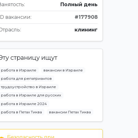
Занятость:
Полный день
ID вакансии:
#177908
Отрасль:
клининг
Эту страницу ищут
работа в Израиле
вакансии в Израиле
работа для репатриантов
трудоустройство в Израиле
работа в Израиле для русских
работа в Израиле 2024
работа в Петах Тиква
вакансии Петах Тиква
Безопасность при