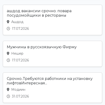
ашдод вакансии срочно. повара
посудомойщики в рестораны
Ашдод
17.07.2026
Мужчины в русскоязычную Фирму
Нешер
17.07.2026
Срочно..Требуются работники на установку
лифтовИнтересная...
Модиин
31.07.2026