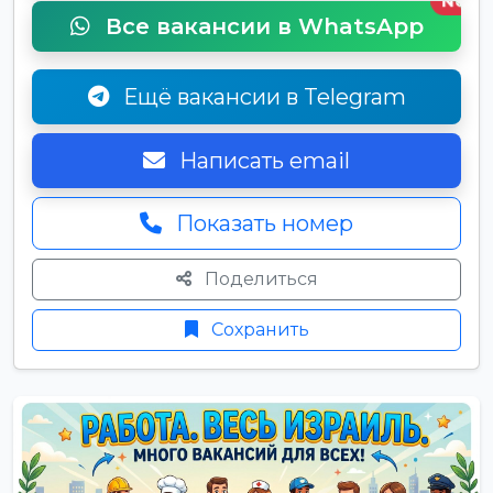
New
Все вакансии в WhatsApp
Ещё вакансии в Telegram
Написать email
Показать номер
Поделиться
Сохранить