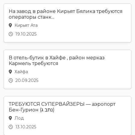
На завод в районе Кирьят Бялика требуются
операторы станк...
Кирьят Ата
19.10.2025
В отель-бутик в Хайфе , район мерказ
Кармель требуются
Хайфа
20.09.2025
ТРЕБУЮТСЯ СУПЕРВАЙЗЕРЫ — аэропорт
Бен-Гурион (נתב ג)
Лод
13.10.2025