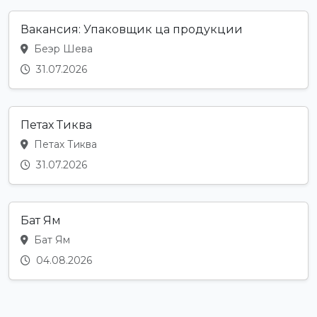
Вакансия: Упаковщик ца продукции
Беэр Шева
31.07.2026
Петах Тиква
Петах Тиква
31.07.2026
Бат Ям
Бат Ям
04.08.2026