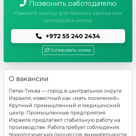
Позвонить работодателю
Нажмите кнопку для прямого звонка или
скопируйте номер
+972 55 240 2434
Копировать номер
О вакансии
Петах-Тиква — город в центральном округе
Израиля, известный как «мать поселений».
Крупный промышленный и медицинский
центр. Промышленные предприятия
Израиля предлагают стабильную работу на
производстве. Работа требует соблюдения
технологических процессов, внимательности